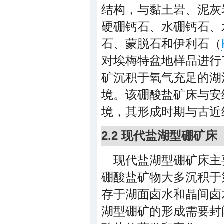
结构，与黏土岩、泥灰
硬硼钙石、水硼钙石、
石、蒙脱石和伊利石（
对埃梅特盆地样品进行
矿沉积于氧气充足的湖
境。该硼酸盐矿床与安
境，其形成时期与古近
2.2 现代盐湖型硼矿床
现代盐湖型硼矿床主
硼酸盐矿物大多沉积于
存于湖面卤水和晶间卤
湖型硼矿的形成需要封