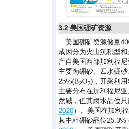
3.2 美国硼矿资源
美国硼矿资源储量4
成因分为火山沉积型和
产自美国西部加利福尼
主要为硼砂、四水硼砂
25%(B
O
)，开采利
2
3
主要分布在加利福尼亚
然碱，但其卤水品位只能
2020
）。美国在加利福
其中粗硼砂品位25.3% 