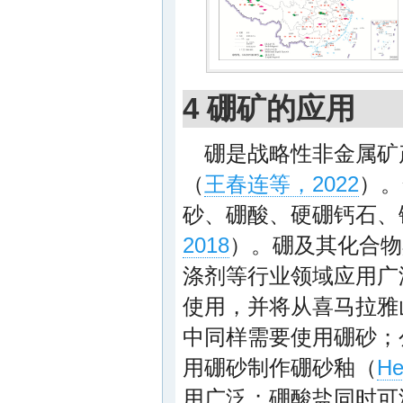
4 硼矿的应用
硼是战略性非金属矿
（
王春连等，2022
）。
砂、硼酸、硬硼钙石、
2018
）。硼及其化合物
涤剂等行业领域应用广
使用，并将从喜马拉雅
中同样需要使用硼砂；公
用硼砂制作硼砂釉（
He
用广泛；硼酸盐同时可