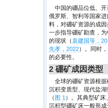
中国的硼品位低、开
俄罗斯、智利等国家进
料，对硼矿资源的成因
一步指导硼矿勘查，为
的现状（
袁建国等，20
先孝，2022
）。同时，
的必要性。
2 硼矿成因类型
全球的硼矿资源根据
沉积变质型、现代盐湖
（
图 1
）。其典型矿床
沉积型硼矿床一般形成