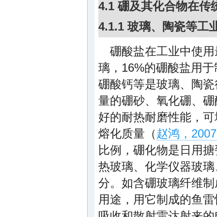
4.1 硼及其化合物在
4.1.1 玻璃、陶瓷等工
硼酸盐在工业中使用
璃，16%的硼酸盐用
硼酸钙等是玻璃、陶瓷
量的硼砂、氧化硼、硼
好的耐热耐磨性能，可
熔化质量（
赵鸿，2007
比例，硼化物是日用搪
热玻璃、化学仪器玻璃
分。如含硼玻璃纤维制
用途，用它制成的鱼雷
吸收和散射雷达射来的