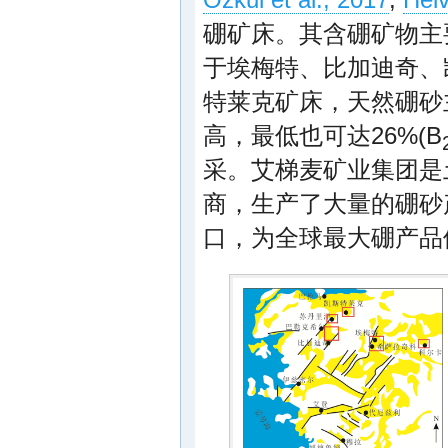
Ozkul et al., 2017
;
Helv
硼矿床。其含硼矿物主
于埃梅特、比加迪奇、
特莱克矿床，天然硼砂
高，最低也可达26%(B
采。艾梯麦矿业集团是
商，生产了大量的硼砂
口，为全球最大硼产品