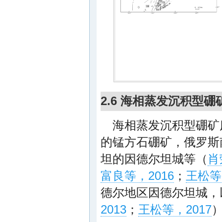
2.6 海相蒸发沉积型硼
海相蒸发沉积型硼矿
的锰方石硼矿，俄罗斯
坦的因德尔坦城等（
肖
富良等，2016
；
王松等
德尔地区因德尔坦城，以
2013
；
王松等，2017