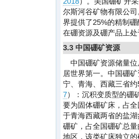
2018
）。美国硼矿开采
尔斯河谷矿物有限公司
界提供了25%的精制硼
在硼资源及硼产品上处
3.3 中国硼矿资源
中国硼矿资源储量位
居世界第一。中国硼矿资源
宁、青海、西藏三省约58
7
）：沉积变质型的硼
要为固体硼矿床，占全
于青海西藏两省的盐湖
硼矿，占全国硼矿总量
地区，该类矿床独立的