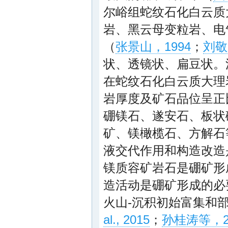
尔峪组蛇纹石化白云质
岩、黑云母变粒岩、电
（
张景山，1994
；
刘敬
状、透镜状、扁豆状。
在蛇纹石化白云质大理
岩厚度及矿石品位呈正
硼镁石、遂安石、板状
矿、镁橄榄石、方解石
液交代作用和构造改造
镁质容矿岩石是硼矿形
造活动是硼矿形成的必
火山-沉积初始富集和
al., 2015
；
孙桂涛等，2