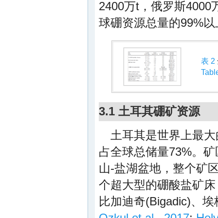
2400万t，俄罗斯4000
球硼资源总量的99%以
表 2
Tabl
3.1 土耳其硼矿资源
土耳其是世界上最大的
占全球总储量73%。
山-盐湖盆地，整个矿区东
个超大型的硼酸盐矿床：凯斯特
比加迪奇(Bigadic)、埃