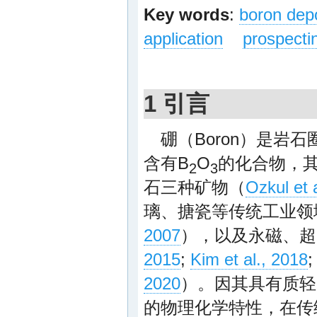
Key words
:
boron dep
application
prospectin
1 引言
硼（Boron）是
含有B
O
的化合物，
2
3
石三种矿物（
Ozkul et 
璃、搪瓷等传统工业领
2007
），以及永磁、超
2015
;
Kim et al., 2018
2020
）。因其具有质轻
的物理化学特性，在传