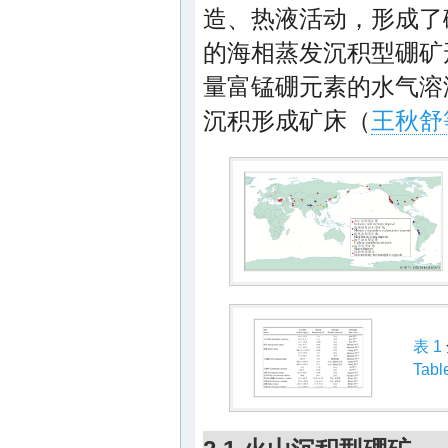
造、热液活动，形成了
的海相蒸发沉积型硼矿
量富锰硼元素的水气溶
沉积形成矿床（
王秋舒等
表 1
Tabl