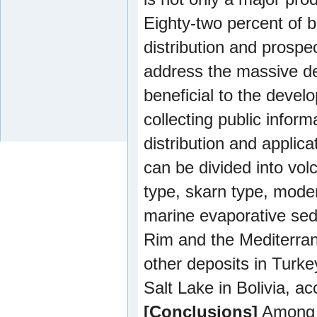
Eighty-two percent of 
distribution and prospe
address the massive de
beneficial to the deve
collecting public infor
distribution and applic
can be divided into vo
type, skarn type, moder
marine evaporative sedim
Rim and the Mediterran
other deposits in Turke
Salt Lake in Bolivia, a
[Conclusions]
Among t