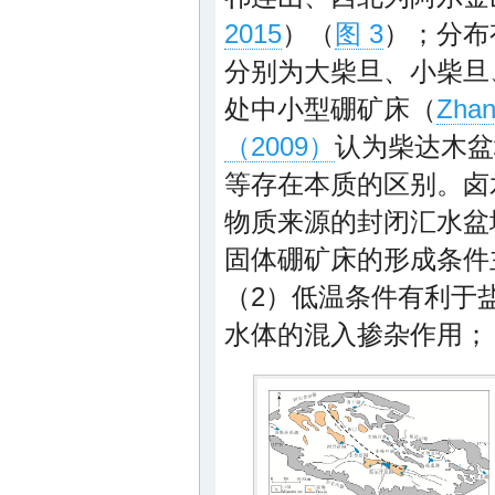
2015
）（
图 3
）；分布
分别为大柴旦、小柴旦
处中小型硼矿床（
Zhan
（2009）
认为柴达木盆
等存在本质的区别。卤
物质来源的封闭汇水盆
固体硼矿床的形成条件
（2）低温条件有利于
水体的混入掺杂作用；