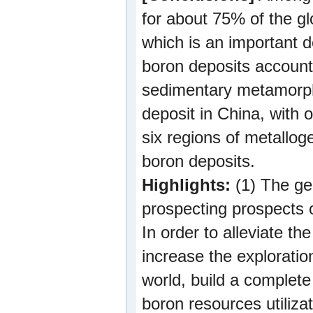
for about 75% of the gl
which is an important d
boron deposits accoun
sedimentary metamorphi
deposit in China, with 
six regions of metalloge
boron deposits.
Highlights:
(1) The gen
prospecting prospects 
In order to alleviate t
increase the exploratio
world, build a complete
boron resources utilizat