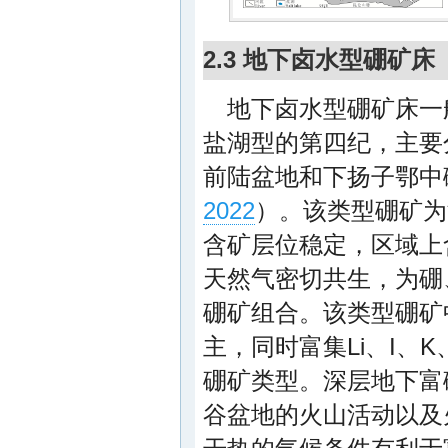
2.3 地下卤水型硼矿床
地下卤水型硼矿床一
盐湖型的第四纪，主要
前陆盆地和下扬子鄂中
2022
）。该类型硼矿为
含矿层位稳定，区域上
天然气密切共生，为硼
硼矿组合。该类型硼矿中
主，同时富集Li、I、
硼矿类型。深层地下富
谷盆地的火山活动以及